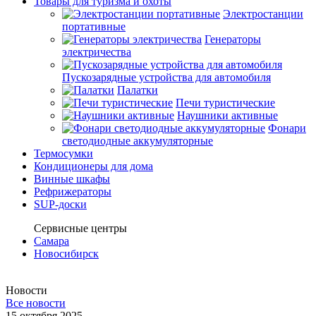
Товары для туризма и охоты
Электростанции
портативные
Генераторы
электричества
Пускозарядные устройства для автомобиля
Палатки
Печи туристические
Наушники активные
Фонари
светодиодные аккумуляторные
Термосумки
Кондиционеры для дома
Винные шкафы
Рефрижераторы
SUP-доски
Сервисные центры
Самара
Новосибирск
Новости
Все новости
15 октября 2025