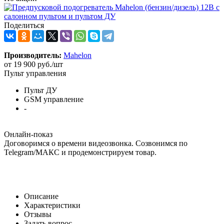
Поделиться
Производитель:
Mahelon
от
19 900 руб.
/шт
Пульт управления
Пульт ДУ
GSM управление
-
Онлайн-показ
Договоримся о времени видеозвонка. Созвонимся по
Telegram/МАКС и продемонстрируем товар.
Описание
Характеристики
Отзывы
Задать вопрос