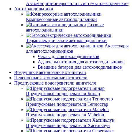
Автокондиционеры сплит-системы электрические
Автохолодильники
Компрессорные автохолодильники
Газовые
автохолодильники
Термоэлектрические автохолодильники
Аксессуары
для автохолодильников
Чехлы для автохолодильников
Адаптеры питания для автохолодильников
Внешние батареи для автохолодильников
Воздушные автономные отопители
Переносные автономные отопители
Предпусковые подогреватели двигателя
Предпусковые подогреватели Бинар
Предпусковые подогреватели Теплостар
Предпусковые подогреватели Mahelon
Предпусковые подогреватели Хасиньлун