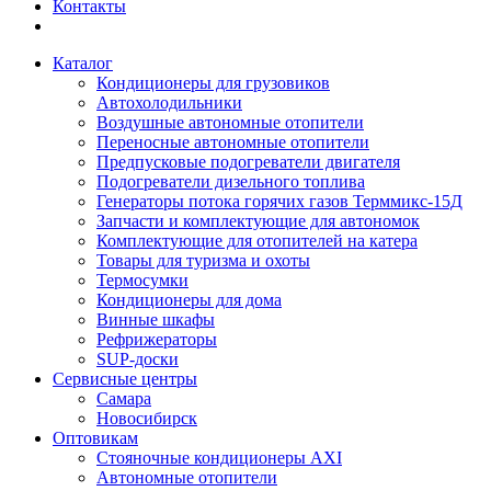
Контакты
Каталог
Кондиционеры для грузовиков
Автохолодильники
Воздушные автономные отопители
Переносные автономные отопители
Предпусковые подогреватели двигателя
Подогреватели дизельного топлива
Генераторы потока горячих газов Терммикс-15Д
Запчасти и комплектующие для автономок
Комплектующие для отопителей на катера
Товары для туризма и охоты
Термосумки
Кондиционеры для дома
Винные шкафы
Рефрижераторы
SUP-доски
Сервисные центры
Самара
Новосибирск
Оптовикам
Стояночные кондиционеры AXI
Автономные отопители