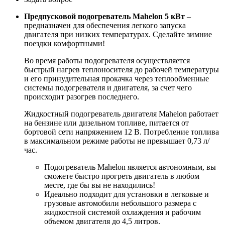
Предпусковой подогреватель Mahelon 5 кВт
–
предназначен для обеспечения легкого запуска
двигателя при низких температурах. Сделайте зимние
поездки комфортными!
Во время работы подогревателя осуществляется
быстрый нагрев теплоносителя до рабочей температуры
и его принудительная прокачка через теплообменные
системы подогревателя и двигателя, за счет чего
происходит разогрев последнего.
Жидкостный подогреватель двигателя Mahelon работает
на бензине или дизельном топливе, питается от
бортовой сети напряжением 12 В. Потребление топлива
в максимальном режиме работы не превышает 0,73 л/
час.
Подогреватель Mahelon является автономным, вы
сможете быстро прогреть двигатель в любом
месте, где бы вы не находились!
Идеально подходит для установки в легковые и
грузовые автомобили небольшого размера с
жидкостной системой охлаждения и рабочим
объемом двигателя до 4,5 литров.