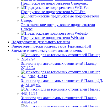
Предпусковые подогреватели Севермакс
Предпусковые подогреватели WÖLFen
Электрические предпусковые подогреватели
Северс
Предпусковые подогреватели Webasto
Подогреватели дизельного топлива
Генераторы потока горячих газов Терммикс-15Д
Запчасти и комплектующие для автономок
Запчасти для автономных отопителей Планар
2Д-12/24
Запчасти для автономных отопителей Планар 4Д,
4ДМ, 4ДМ2
Запчасти для автономных отопителей Планар
44Д-12/24