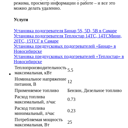
режима, просмотр информации о работе – и все это
можно делать удаленно.
Услуги
Установка подогревателя Бинар 5S, 5D, 5B в Самаре
Установка подогревателя Теплостар 14ТС, 14ТСМини,
20ТС, 15ТСГ в Самаре
Установка предпусковых подогревателей «Бинар» в
Новосибирске
Установка предпусковых подогревателей «Теплостар» в
Новосибирске
Теплопроизводительность
5.5
максимальная, кВт
Номинальное напряжение
12
питания, В
Применяемое топливо
Бензин, Дизельное топливо
Расход топлива
0.73
максимальный, л/час
Расход топлива
0.23
минимальный, л/час
Потребляемая мощность
25
максимальная, Вт