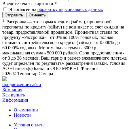
Введите текст с картинки
*
Я согласен на
обработку персональных данных
Отменить
1.
Рассрочка — это форма кредита (займа), при которой
переплаты по кредиту (займу) не возникает за счет скидки на
товар, предоставляемой продавцом. Процентная ставка по
продукту «Рассрочка» - от 0% до 100% годовых, полная
стоимость потребительского кредита (займа) - от 0.000% до
60.000% годовых. Минимальная сумма - 3000 р.,
максимальная сумма - 500 000 рублей. Срок предоставления -
от 3 до 36 месяцев. Ваш тариф и размер ежемесячного платежа
будет определен по результатам рассмотрения заявки. Условия
АО «Тинькофф Банк» и ООО МФК «Т-Финанс».
2026 ©
Теплостар Самара
продвижение сайта
Компания
Как купить
Информация
О компании
Новости
Условия оплаты