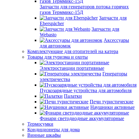
Запчасти для генераторов потока горячих
газов Терммикс-15Д
Запчасти для
Eberspächer
Запчасти для
Webasto
Аксессуары
для автономок
Комплектующие для отопителей на катера
Товары для туризма и охоты
Электростанции портативные
Генераторы
электричества
Пускозарядные устройства для автомобиля
Палатки
Печи туристические
Наушники активные
Фонари светодиодные аккумуляторные
Термосумки
Кондиционеры для дома
Винные шкафы