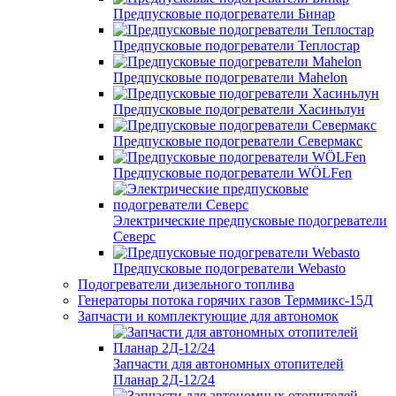
Предпусковые подогреватели Бинар
Предпусковые подогреватели Теплостар
Предпусковые подогреватели Mahelon
Предпусковые подогреватели Хасиньлун
Предпусковые подогреватели Севермакс
Предпусковые подогреватели WÖLFen
Электрические предпусковые подогреватели
Северс
Предпусковые подогреватели Webasto
Подогреватели дизельного топлива
Генераторы потока горячих газов Терммикс-15Д
Запчасти и комплектующие для автономок
Запчасти для автономных отопителей
Планар 2Д-12/24