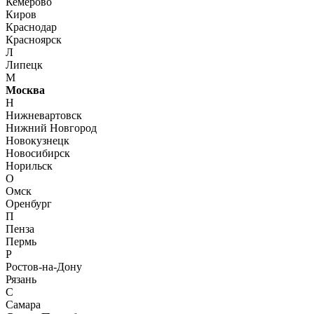
Кемерово
Киров
Краснодар
Красноярск
Л
Липецк
М
Москва
Н
Нижневартовск
Нижний Новгород
Новокузнецк
Новосибирск
Норильск
О
Омск
Оренбург
П
Пенза
Пермь
Р
Ростов-на-Дону
Рязань
С
Самара