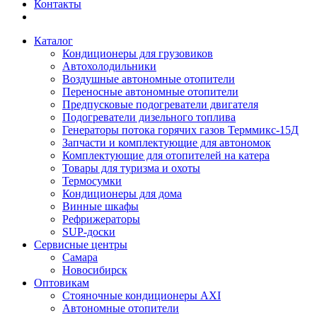
Контакты
Каталог
Кондиционеры для грузовиков
Автохолодильники
Воздушные автономные отопители
Переносные автономные отопители
Предпусковые подогреватели двигателя
Подогреватели дизельного топлива
Генераторы потока горячих газов Терммикс-15Д
Запчасти и комплектующие для автономок
Комплектующие для отопителей на катера
Товары для туризма и охоты
Термосумки
Кондиционеры для дома
Винные шкафы
Рефрижераторы
SUP-доски
Сервисные центры
Самара
Новосибирск
Оптовикам
Стояночные кондиционеры AXI
Автономные отопители