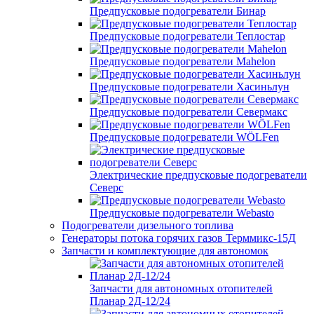
Предпусковые подогреватели Бинар
Предпусковые подогреватели Теплостар
Предпусковые подогреватели Mahelon
Предпусковые подогреватели Хасиньлун
Предпусковые подогреватели Севермакс
Предпусковые подогреватели WÖLFen
Электрические предпусковые подогреватели
Северс
Предпусковые подогреватели Webasto
Подогреватели дизельного топлива
Генераторы потока горячих газов Терммикс-15Д
Запчасти и комплектующие для автономок
Запчасти для автономных отопителей
Планар 2Д-12/24