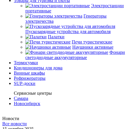
Товары для туризма и охоты
Электростанции
портативные
Генераторы
электричества
Пускозарядные устройства для автомобиля
Палатки
Печи туристические
Наушники активные
Фонари
светодиодные аккумуляторные
Термосумки
Кондиционеры для дома
Винные шкафы
Рефрижераторы
SUP-доски
Сервисные центры
Самара
Новосибирск
Новости
Все новости
15 октября 2025