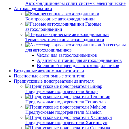
Автокондиционеры сплит-системы электрические
Автохолодильники
Компрессорные автохолодильники
Газовые
автохолодильники
Термоэлектрические автохолодильники
Аксессуары
для автохолодильников
Чехлы для автохолодильников
Адаптеры питания для автохолодильников
Внешние батареи для автохолодильников
Воздушные автономные отопители
Переносные автономные отопители
Предпусковые подогреватели двигателя
Предпусковые подогреватели Бинар
Предпусковые подогреватели Теплостар
Предпусковые подогреватели Mahelon
Предпусковые подогреватели Хасиньлун