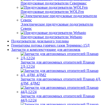
Предпусковые подогреватели Севермакс
Предпусковые подогреватели WÖLFen
Электрические предпусковые подогреватели
Северс
Предпусковые подогреватели Webasto
Подогреватели дизельного топлива
Генераторы потока горячих газов Терммикс-15Д
Запчасти и комплектующие для автономок
Запчасти для автономных отопителей Планар
2Д-12/24
Запчасти для автономных отопителей Планар 4Д,
4ДМ, 4ДМ2
Запчасти для автономных отопителей Планар
44Д-12/24