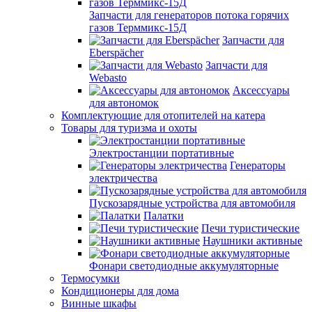
Запчасти для генераторов потока горячих
газов Терммикс-15Д
Запчасти для
Eberspächer
Запчасти для
Webasto
Аксессуары
для автономок
Комплектующие для отопителей на катера
Товары для туризма и охоты
Электростанции портативные
Генераторы
электричества
Пускозарядные устройства для автомобиля
Палатки
Печи туристические
Наушники активные
Фонари светодиодные аккумуляторные
Термосумки
Кондиционеры для дома
Винные шкафы