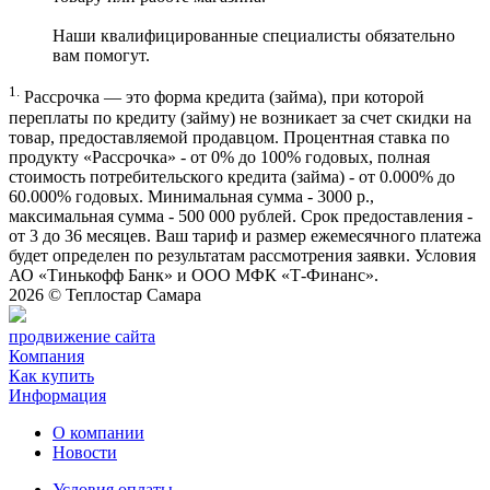
Наши квалифицированные специалисты обязательно
вам помогут.
1.
Рассрочка — это форма кредита (займа), при которой
переплаты по кредиту (займу) не возникает за счет скидки на
товар, предоставляемой продавцом. Процентная ставка по
продукту «Рассрочка» - от 0% до 100% годовых, полная
стоимость потребительского кредита (займа) - от 0.000% до
60.000% годовых. Минимальная сумма - 3000 р.,
максимальная сумма - 500 000 рублей. Срок предоставления -
от 3 до 36 месяцев. Ваш тариф и размер ежемесячного платежа
будет определен по результатам рассмотрения заявки. Условия
АО «Тинькофф Банк» и ООО МФК «Т-Финанс».
2026 ©
Теплостар Самара
продвижение сайта
Компания
Как купить
Информация
О компании
Новости
Условия оплаты