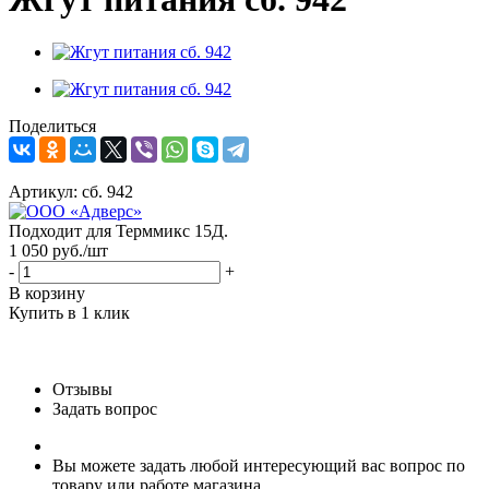
Поделиться
Артикул:
сб. 942
Подходит для Терммикс 15Д.
1 050
руб.
/шт
-
+
В корзину
Купить в 1 клик
Отзывы
Задать вопрос
Вы можете задать любой интересующий вас вопрос по
товару или работе магазина.