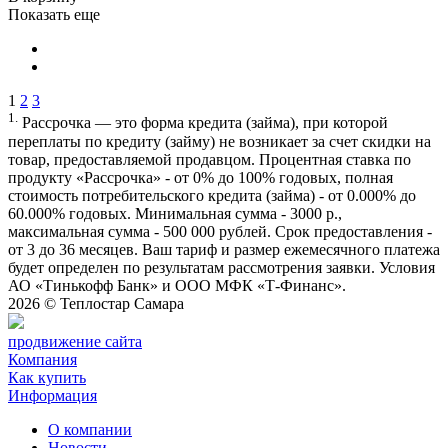
Показать еще
1
2
3
1.
Рассрочка — это форма кредита (займа), при которой
переплаты по кредиту (займу) не возникает за счет скидки на
товар, предоставляемой продавцом. Процентная ставка по
продукту «Рассрочка» - от 0% до 100% годовых, полная
стоимость потребительского кредита (займа) - от 0.000% до
60.000% годовых. Минимальная сумма - 3000 р.,
максимальная сумма - 500 000 рублей. Срок предоставления -
от 3 до 36 месяцев. Ваш тариф и размер ежемесячного платежа
будет определен по результатам рассмотрения заявки. Условия
АО «Тинькофф Банк» и ООО МФК «Т-Финанс».
2026 ©
Теплостар Самара
продвижение сайта
Компания
Как купить
Информация
О компании
Новости