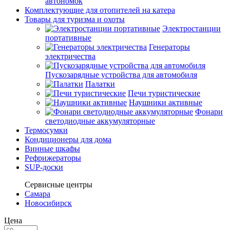
автономок
Комплектующие для отопителей на катера
Товары для туризма и охоты
Электростанции
портативные
Генераторы
электричества
Пускозарядные устройства для автомобиля
Палатки
Печи туристические
Наушники активные
Фонари
светодиодные аккумуляторные
Термосумки
Кондиционеры для дома
Винные шкафы
Рефрижераторы
SUP-доски
Сервисные центры
Самара
Новосибирск
Цена