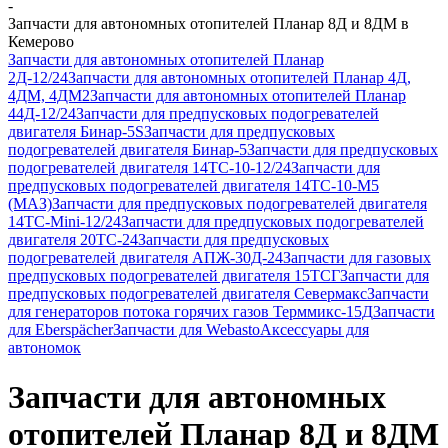
-
Запчасти для автономных отопителей Планар 8Д и 8ДМ в
Кемерово
Запчасти для автономных отопителей Планар
2Д-12/24
Запчасти для автономных отопителей Планар 4Д,
4ДМ, 4ДМ2
Запчасти для автономных отопителей Планар
44Д-12/24
Запчасти для предпусковых подогревателей
двигателя Бинар-5S
Запчасти для предпусковых
подогревателей двигателя Бинар-5
Запчасти для предпусковых
подогревателей двигателя 14ТС-10-12/24
Запчасти для
предпусковых подогревателей двигателя 14ТС-10-М5
(МАЗ)
Запчасти для предпусковых подогревателей двигателя
14ТС-Mini-12/24
Запчасти для предпусковых подогревателей
двигателя 20ТС-24
Запчасти для предпусковых
подогревателей двигателя АПЖ-30Д-24
Запчасти для газовых
предпусковых подогревателей двигателя 15ТСГ
Запчасти для
предпусковых подогревателей двигателя Севермакс
Запчасти
для генераторов потока горячих газов Терммикс-15Д
Запчасти
для Eberspächer
Запчасти для Webasto
Аксессуары для
автономок
Запчасти для автономных
отопителей Планар 8Д и 8ДМ