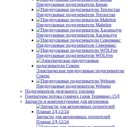
Предпусковые подогреватели Бинар
Предпусковые подогреватели Теплостар
Предпусковые подогреватели Mahelon
Предпусковые подогреватели Хасиньлун
Предпусковые подогреватели Севермакс
Предпусковые подогреватели WÖLFen
Электрические предпусковые подогреватели
Северс
Предпусковые подогреватели Webasto
Подогреватели дизельного топлива
Генераторы потока горячих газов Терммикс-15Д
Запчасти и комплектующие для автономок
Запчасти для автономных отопителей
Планар 2Д-12/24