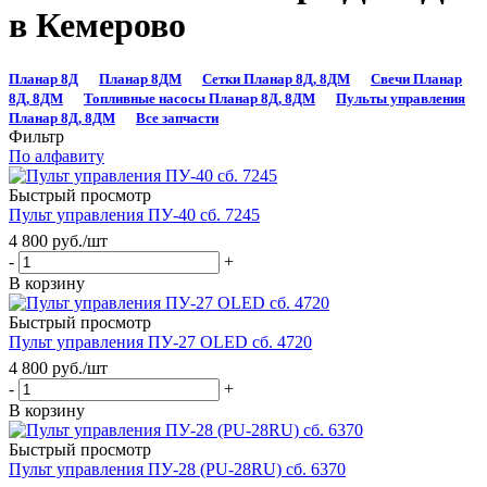
в Кемерово
Планар 8Д
Планар 8ДМ
Сетки Планар 8Д, 8ДМ
Свечи Планар
8Д, 8ДМ
Топливные насосы Планар 8Д, 8ДМ
Пульты управления
Планар 8Д, 8ДМ
Все запчасти
Фильтр
По алфавиту
Быстрый просмотр
Пульт управления ПУ-40 сб. 7245
4 800
руб.
/шт
-
+
В корзину
Быстрый просмотр
Пульт управления ПУ-27 OLED сб. 4720
4 800
руб.
/шт
-
+
В корзину
Быстрый просмотр
Пульт управления ПУ-28 (PU-28RU) сб. 6370