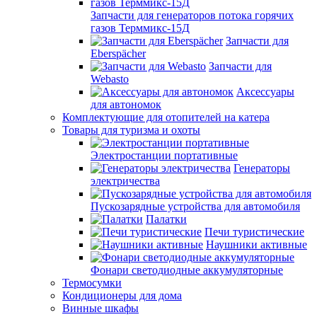
Запчасти для генераторов потока горячих
газов Терммикс-15Д
Запчасти для
Eberspächer
Запчасти для
Webasto
Аксессуары
для автономок
Комплектующие для отопителей на катера
Товары для туризма и охоты
Электростанции портативные
Генераторы
электричества
Пускозарядные устройства для автомобиля
Палатки
Печи туристические
Наушники активные
Фонари светодиодные аккумуляторные
Термосумки
Кондиционеры для дома
Винные шкафы