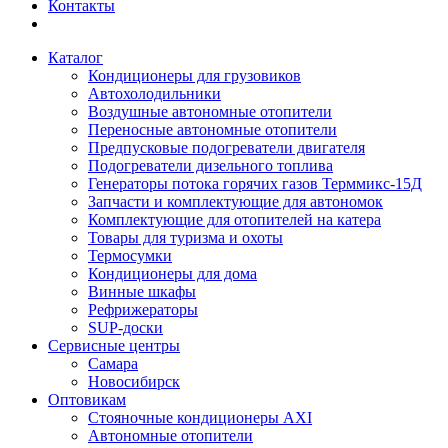
Контакты
Каталог
Кондиционеры для грузовиков
Автохолодильники
Воздушные автономные отопители
Переносные автономные отопители
Предпусковые подогреватели двигателя
Подогреватели дизельного топлива
Генераторы потока горячих газов Терммикс-15Д
Запчасти и комплектующие для автономок
Комплектующие для отопителей на катера
Товары для туризма и охоты
Термосумки
Кондиционеры для дома
Винные шкафы
Рефрижераторы
SUP-доски
Сервисные центры
Самара
Новосибирск
Оптовикам
Стояночные кондиционеры AXI
Автономные отопители