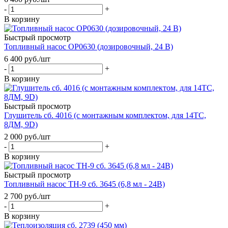
-
+
В корзину
Быстрый просмотр
Топливный насос ОР0630 (дозировочный, 24 В)
6 400
руб.
/шт
-
+
В корзину
Быстрый просмотр
Глушитель сб. 4016 (с монтажным комплектом, для 14ТС,
8ДМ, 9D)
2 000
руб.
/шт
-
+
В корзину
Быстрый просмотр
Топливный насос ТН-9 сб. 3645 (6,8 мл - 24В)
2 700
руб.
/шт
-
+
В корзину