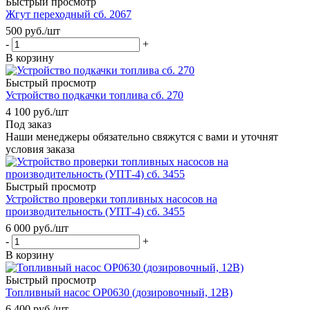
Быстрый просмотр
Жгут переходный сб. 2067
500
руб.
/шт
-
+
В корзину
Быстрый просмотр
Устройство подкачки топлива сб. 270
4 100
руб.
/шт
Под заказ
Наши менеджеры обязательно свяжутся с вами и уточнят
условия заказа
Быстрый просмотр
Устройство проверки топливных насосов на
производительность (УПТ-4) сб. 3455
6 000
руб.
/шт
-
+
В корзину
Быстрый просмотр
Топливный насос ОР0630 (дозировочный, 12В)
6 400
руб.
/шт