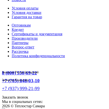
Условия оплаты
Условия доставки
Гарантия на товар
Оптовикам
Кредит
Сертификаты и документация
Производители
Партнеры
Вопрос-ответ
Рассрочка
Политика конфиденциальности
8 (800) 550-69-22
Звонок по России бесплатный
+7 (705) 848-03-10
Звонок по Казахстану
+7 (937) 999-21-99
Заказать звонок
Мы в социальных сетях:
2026 ©
Теплостар Самара