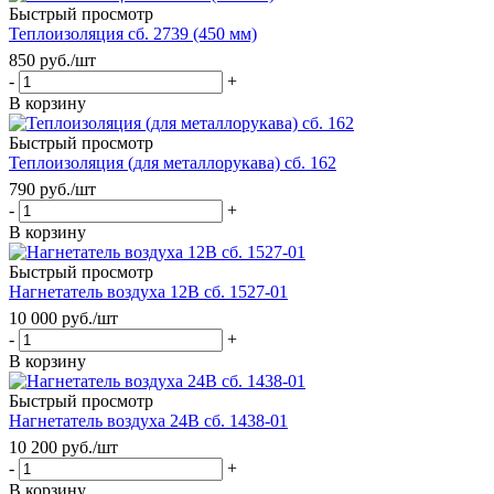
Быстрый просмотр
Теплоизоляция сб. 2739 (450 мм)
850
руб.
/шт
-
+
В корзину
Быстрый просмотр
Теплоизоляция (для металлорукава) сб. 162
790
руб.
/шт
-
+
В корзину
Быстрый просмотр
Нагнетатель воздуха 12В сб. 1527-01
10 000
руб.
/шт
-
+
В корзину
Быстрый просмотр
Нагнетатель воздуха 24В сб. 1438-01
10 200
руб.
/шт
-
+
В корзину