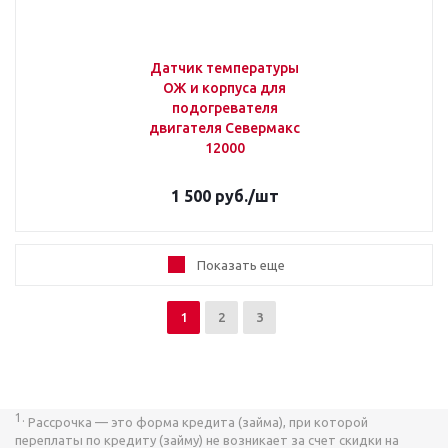
Датчик температуры
ОЖ и корпуса для
подогревателя
двигателя Севермакс
12000
1 500
руб.
/шт
Показать еще
1
2
3
1.
Рассрочка — это форма кредита (займа), при которой
переплаты по кредиту (займу) не возникает за счет скидки на