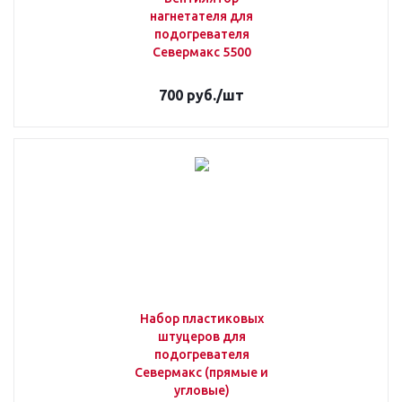
нагнетателя для
подогревателя
Севермакс 5500
700
руб.
/шт
Набор пластиковых
штуцеров для
подогревателя
Севермакс (прямые и
угловые)