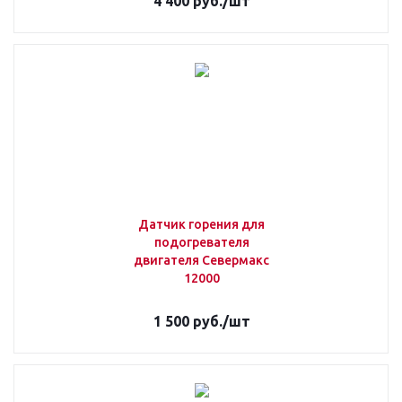
4 400
руб.
/шт
Датчик горения для
подогревателя
двигателя Севермакс
12000
1 500
руб.
/шт