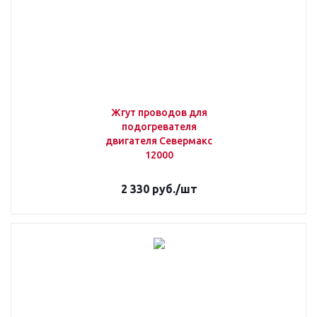
Жгут проводов для
подогревателя
двигателя Севермакс
12000
2 330
руб.
/шт