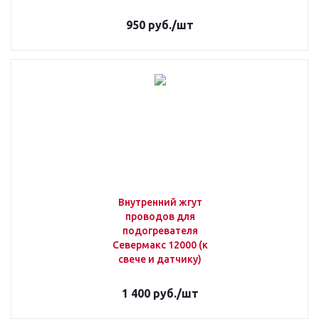
950
руб.
/шт
Внутренний жгут
проводов для
подогревателя
Севермакс 12000 (к
свече и датчику)
1 400
руб.
/шт