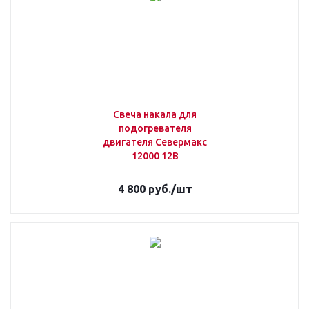
Свеча накала для
подогревателя
двигателя Севермакс
12000 12В
4 800
руб.
/шт