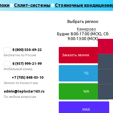
оки
Сплит-системы
Стояночные кондиционе
Выбрать регион:
Кемерово
Будни: 8:00‑17:00 (МСК), Сб:
9:00‑13:00 (МСК)
8 (800) 550-69-22
Заказать звонок
Бесплатно по России
8 (937) 999-21-99
Мобильный номер
TG
+7 (705) 848-03-10
Звонок по Казахстану
admin@teplostar163.ru
WA
По любым вопросам
MAX