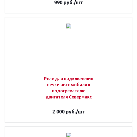
990
руб.
/шт
Реле для подключения
печки автомобиля к
подогревателю
двигателя Севермакс
2 000
руб.
/шт