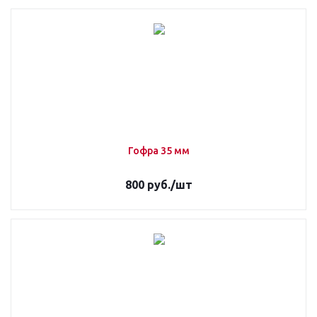
Гофра 35 мм
800
руб.
/шт