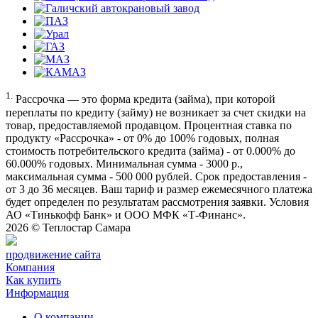
1.
Рассрочка — это форма кредита (займа), при которой
переплаты по кредиту (займу) не возникает за счет скидки на
товар, предоставляемой продавцом. Процентная ставка по
продукту «Рассрочка» - от 0% до 100% годовых, полная
стоимость потребительского кредита (займа) - от 0.000% до
60.000% годовых. Минимальная сумма - 3000 р.,
максимальная сумма - 500 000 рублей. Срок предоставления -
от 3 до 36 месяцев. Ваш тариф и размер ежемесячного платежа
будет определен по результатам рассмотрения заявки. Условия
АО «Тинькофф Банк» и ООО МФК «Т-Финанс».
2026 ©
Теплостар Самара
продвижение сайта
Компания
Как купить
Информация
О компании