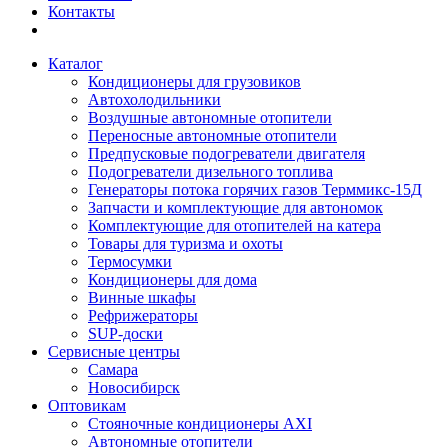
Контакты
Каталог
Кондиционеры для грузовиков
Автохолодильники
Воздушные автономные отопители
Переносные автономные отопители
Предпусковые подогреватели двигателя
Подогреватели дизельного топлива
Генераторы потока горячих газов Терммикс-15Д
Запчасти и комплектующие для автономок
Комплектующие для отопителей на катера
Товары для туризма и охоты
Термосумки
Кондиционеры для дома
Винные шкафы
Рефрижераторы
SUP-доски
Сервисные центры
Самара
Новосибирск
Оптовикам
Стояночные кондиционеры AXI
Автономные отопители