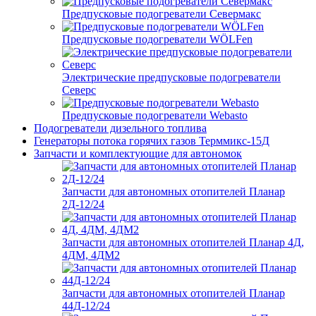
Предпусковые подогреватели Севермакс
Предпусковые подогреватели WÖLFen
Электрические предпусковые подогреватели
Северс
Предпусковые подогреватели Webasto
Подогреватели дизельного топлива
Генераторы потока горячих газов Терммикс-15Д
Запчасти и комплектующие для автономок
Запчасти для автономных отопителей Планар
2Д-12/24
Запчасти для автономных отопителей Планар 4Д,
4ДМ, 4ДМ2
Запчасти для автономных отопителей Планар
44Д-12/24