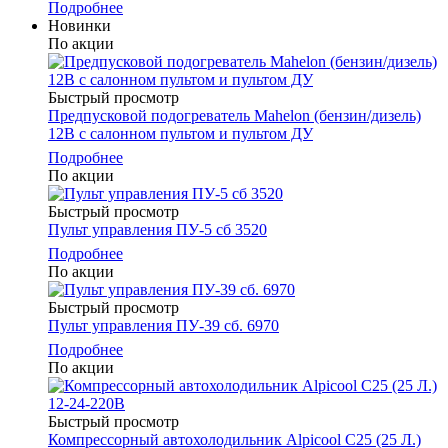
Подробнее
Новинки
По акции
Быстрый просмотр
Предпусковой подогреватель Mahelon (бензин/дизель)
12В с салонном пультом и пультом ДУ
Подробнее
По акции
Быстрый просмотр
Пульт управления ПУ-5 сб 3520
Подробнее
По акции
Быстрый просмотр
Пульт управления ПУ-39 сб. 6970
Подробнее
По акции
Быстрый просмотр
Компрессорный автохолодильник Alpicool C25 (25 Л.)