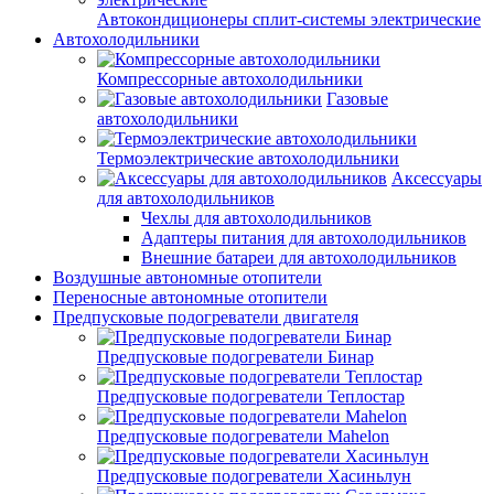
Автокондиционеры сплит-системы электрические
Автохолодильники
Компрессорные автохолодильники
Газовые
автохолодильники
Термоэлектрические автохолодильники
Аксессуары
для автохолодильников
Чехлы для автохолодильников
Адаптеры питания для автохолодильников
Внешние батареи для автохолодильников
Воздушные автономные отопители
Переносные автономные отопители
Предпусковые подогреватели двигателя
Предпусковые подогреватели Бинар
Предпусковые подогреватели Теплостар
Предпусковые подогреватели Mahelon
Предпусковые подогреватели Хасиньлун