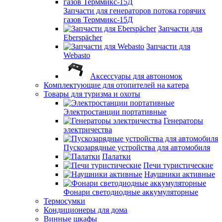
Запчасти для генераторов потока горячих
газов Терммикс-15Д
Запчасти для
Eberspächer
Запчасти для
Webasto
Аксессуары для автономок
Комплектующие для отопителей на катера
Товары для туризма и охоты
Электростанции портативные
Генераторы
электричества
Пускозарядные устройства для автомобиля
Палатки
Печи туристические
Наушники активные
Фонари светодиодные аккумуляторные
Термосумки
Кондиционеры для дома
Винные шкафы