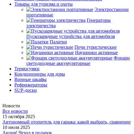
Товары для туризма и охоты
Электростанции
портативные
Генераторы
электричества
Пускозарядные устройства для автомобиля
Палатки
Печи туристические
Наушники активные
Фонари
светодиодные аккумуляторные
Термосумки
Кондиционеры для дома
Винные шкафы
Рефрижераторы
SUP-доски
Новости
Все новости
15 октября 2025
Автономный отопитель для гаража: какой выбрать, сравнение
10 июля 2025
Акция! Чехол в подарок