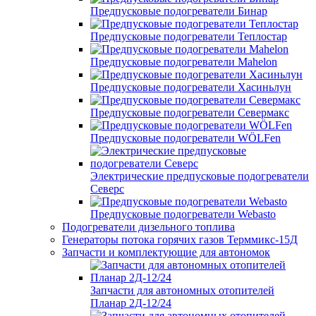
Предпусковые подогреватели Бинар
Предпусковые подогреватели Теплостар
Предпусковые подогреватели Mahelon
Предпусковые подогреватели Хасиньлун
Предпусковые подогреватели Севермакс
Предпусковые подогреватели WÖLFen
Электрические предпусковые подогреватели
Северс
Предпусковые подогреватели Webasto
Подогреватели дизельного топлива
Генераторы потока горячих газов Терммикс-15Д
Запчасти и комплектующие для автономок
Запчасти для автономных отопителей
Планар 2Д-12/24