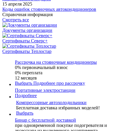
15 апреля 2025
Коды ошибок стояночных автокондиционеров
Справочная информация
Смотреть все
Документы организации
Сертификаты Северс+
Сертификаты Теплостар
Рассрочка на стояночные кондиционеры
0% первоначальный взнос
0% переплата
12 месяцев
Выбрать
Подробнее про рассрочку
Портативные электростанции
Подробнее
Компрессорные автохолодильники
Бесплатная доставка избранных моделей!
Выбрать
Бинар с бесплатной доставкой
при одновременной покупке подогревателя и
аксессуара из выделенного ассортимента