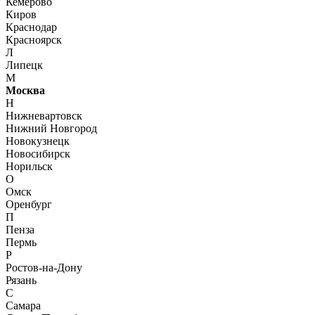
Кемерово
Киров
Краснодар
Красноярск
Л
Липецк
М
Москва
Н
Нижневартовск
Нижний Новгород
Новокузнецк
Новосибирск
Норильск
О
Омск
Оренбург
П
Пенза
Пермь
Р
Ростов-на-Дону
Рязань
С
Самара