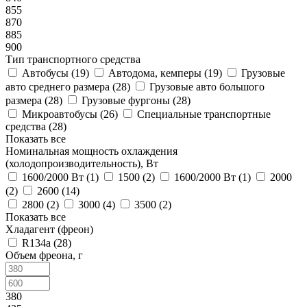
855
870
885
900
Тип транспортного средства
Автобусы (
19
)
Автодома, кемперы (
19
)
Грузовые
авто среднего размера (
28
)
Грузовые авто большого
размера (
28
)
Грузовые фургоны (
28
)
Микроавтобусы (
26
)
Специальные транспортные
средства (
28
)
Показать все
Номинальная мощность охлаждения
(холодопроизводительность), Вт
1600/2000 Вт (
1
)
1500 (
2
)
1600/2000 Вт (
1
)
2000
(
2
)
2600 (
14
)
2800 (
2
)
3000 (
4
)
3500 (
2
)
Показать все
Хладагент (фреон)
R134a (
28
)
Объем фреона, г
380