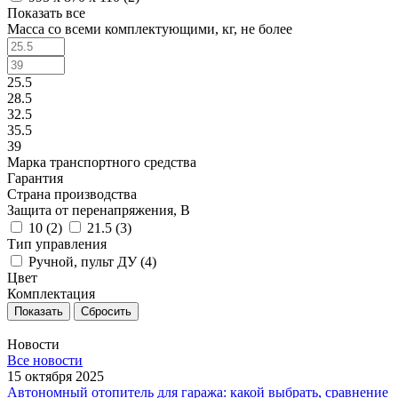
Показать все
Масса со всеми комплектующими, кг, не более
25.5
28.5
32.5
35.5
39
Марка транспортного средства
Гарантия
Страна производства
Защита от перенапряжения, В
10 (
2
)
21.5 (
3
)
Тип управления
Ручной, пульт ДУ (
4
)
Цвет
Комплектация
Сбросить
Новости
Все новости
15 октября 2025
Автономный отопитель для гаража: какой выбрать, сравнение