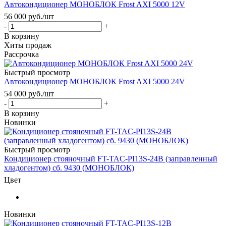
Автокондиционер МОНОБЛОК Frost AXI 5000 12V
56 000
руб.
/шт
-
+
В корзину
Хиты продаж
Рассрочка
Быстрый просмотр
Автокондиционер МОНОБЛОК Frost AXI 5000 24V
54 000
руб.
/шт
-
+
В корзину
Новинки
Быстрый просмотр
Кондиционер стояночный FT-TAC-PI13S-24В (заправленный
хладогентом) сб. 9430 (МОНОБЛОК)
Цвет
Новинки