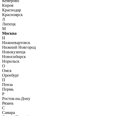
Кемерово
Киров
Краснодар
Красноярск
Л
Липецк
М
Москва
Н
Нижневартовск
Нижний Новгород
Новокузнецк
Новосибирск
Норильск
О
Омск
Оренбург
П
Пенза
Пермь
Р
Ростов-на-Дону
Рязань
С
Самара