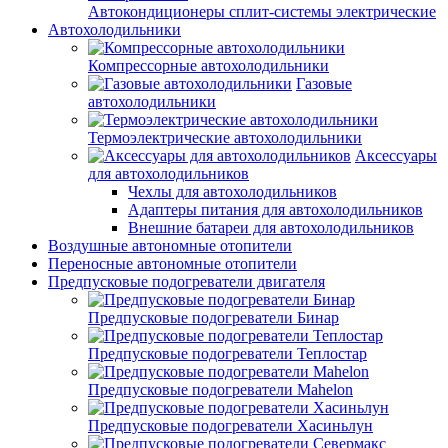
Автокондиционеры сплит-системы электрические
Автохолодильники
Компрессорные автохолодильники
Газовые
автохолодильники
Термоэлектрические автохолодильники
Аксессуары
для автохолодильников
Чехлы для автохолодильников
Адаптеры питания для автохолодильников
Внешние батареи для автохолодильников
Воздушные автономные отопители
Переносные автономные отопители
Предпусковые подогреватели двигателя
Предпусковые подогреватели Бинар
Предпусковые подогреватели Теплостар
Предпусковые подогреватели Mahelon
Предпусковые подогреватели Хасиньлун