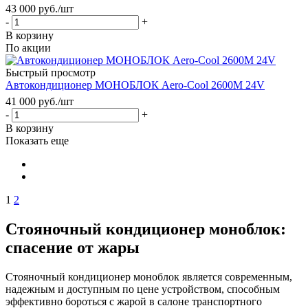
43 000
руб.
/шт
-
+
В корзину
По акции
Быстрый просмотр
Автокондиционер МОНОБЛОК Aero-Cool 2600M 24V
41 000
руб.
/шт
-
+
В корзину
Показать еще
1
2
Стояночный кондиционер моноблок:
спасение от жары
Стояночный кондиционер моноблок является современным,
надежным и доступным по цене устройством, способным
эффективно бороться с жарой в салоне транспортного