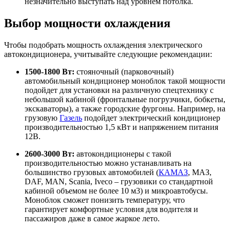
незначительно выступать над уровнем потолка.
Выбор мощности охлаждения
Чтобы подобрать мощность охлаждения электрического
автокондиционера, учитывайте следующие рекомендации:
1500-1800 Вт:
стояночный (парковочный)
автомобильный кондиционер моноблок такой мощности
подойдет для установки на различную спецтехнику с
небольшой кабиной (фронтальные погрузчики, бобкеты,
экскаваторы), а также городские фургоны. Например, на
грузовую
Газель
подойдет электрический кондиционер
производительностью 1,5 кВт и напряжением питания
12В.
2600-3000 Вт:
автокондиционеры с такой
производительностью можно устанавливать на
большинство грузовых автомобилей (
КАМАЗ
, МАЗ,
DAF, MAN, Scania, Iveco – грузовики со стандартной
кабиной объемом не более 10 м3) и микроавтобусы.
Моноблок сможет понизить температуру, что
гарантирует комфортные условия для водителя и
пассажиров даже в самое жаркое лето.