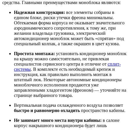
средства. Главными преимуществами моноблока являются:
Надежная конструкция:
все элементы собраны в
едином блоке, риски утечки фреона минимальны.
Обтекаемая форма корпуса не оказывает значительного
аэродинамического сопротивления, к тому же, при
желании владельца грузовика, электрический
автокондиционер моноблок может быть «спрятан» под
специальный колпак, а также окрашен в цвет кузова.
Простота монтажа:
установить кондиционер моноблок
на крышу можно самостоятельно, не привлекая
специалистов сервисного центра в отличие от
сплит-
системы
. В комплекте есть необходимый крепеж и
инструкция, как правильно выполнить монтаж в
штатный люк. Некоторые автономные кондиционеры
моноблочного исполнения продаются уже
заправленными хладогентом (фреоном) — уточняйте на
странице выбранного товара.
Вертикальная подача охлажденного воздуха позволяет
быстро и равномерно охладить
пространство кабины.
Не занимает много места внутри кабины:
в салоне
корпус накрышного кондиционера будет лишь