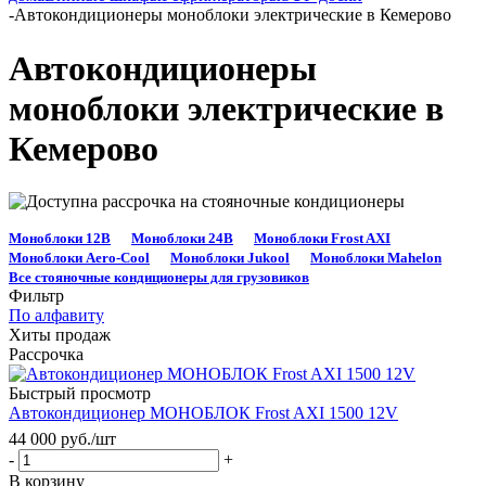
-
Автокондиционеры моноблоки электрические в Кемерово
Автокондиционеры
моноблоки электрические в
Кемерово
Моноблоки 12В
Моноблоки 24В
Моноблоки Frost AXI
Моноблоки Aero‑Cool
Моноблоки Jukool
Моноблоки Mahelon
Все стояночные кондиционеры для грузовиков
Фильтр
По алфавиту
Хиты продаж
Рассрочка
Быстрый просмотр
Автокондиционер МОНОБЛОК Frost AXI 1500 12V
44 000
руб.
/шт
-
+
В корзину