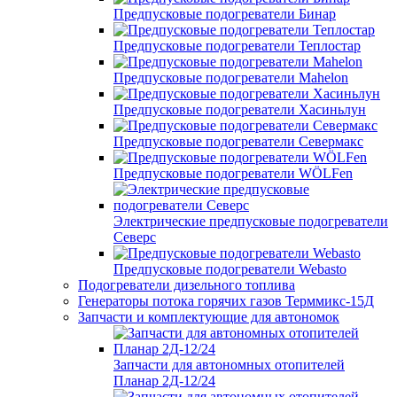
Предпусковые подогреватели Бинар
Предпусковые подогреватели Теплостар
Предпусковые подогреватели Mahelon
Предпусковые подогреватели Хасиньлун
Предпусковые подогреватели Севермакс
Предпусковые подогреватели WÖLFen
Электрические предпусковые подогреватели
Северс
Предпусковые подогреватели Webasto
Подогреватели дизельного топлива
Генераторы потока горячих газов Терммикс-15Д
Запчасти и комплектующие для автономок
Запчасти для автономных отопителей
Планар 2Д-12/24