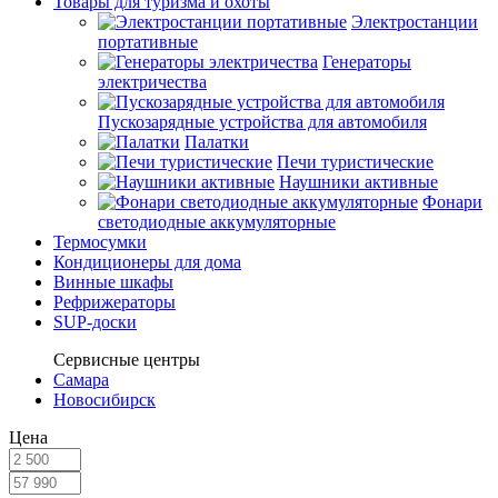
Товары для туризма и охоты
Электростанции
портативные
Генераторы
электричества
Пускозарядные устройства для автомобиля
Палатки
Печи туристические
Наушники активные
Фонари
светодиодные аккумуляторные
Термосумки
Кондиционеры для дома
Винные шкафы
Рефрижераторы
SUP-доски
Сервисные центры
Самара
Новосибирск
Цена