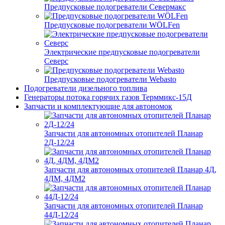
Предпусковые подогреватели Севермакс
Предпусковые подогреватели WÖLFen
Электрические предпусковые подогреватели
Северс
Предпусковые подогреватели Webasto
Подогреватели дизельного топлива
Генераторы потока горячих газов Терммикс-15Д
Запчасти и комплектующие для автономок
Запчасти для автономных отопителей Планар
2Д-12/24
Запчасти для автономных отопителей Планар 4Д,
4ДМ, 4ДМ2
Запчасти для автономных отопителей Планар
44Д-12/24