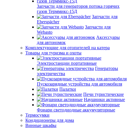
Запчасти для генераторов потока горячих
газов Терммикс-15Д
Запчасти для
Eberspächer
Запчасти для
Webasto
Аксессуары
для автономок
Комплектующие для отопителей на катера
Товары для туризма и охоты
Электростанции портативные
Генераторы
электричества
Пускозарядные устройства для автомобиля
Палатки
Печи туристические
Наушники активные
Фонари светодиодные аккумуляторные
Термосумки
Кондиционеры для дома
Винные шкафы