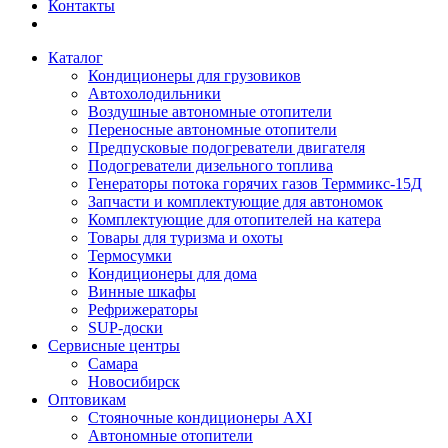
Контакты
Каталог
Кондиционеры для грузовиков
Автохолодильники
Воздушные автономные отопители
Переносные автономные отопители
Предпусковые подогреватели двигателя
Подогреватели дизельного топлива
Генераторы потока горячих газов Терммикс-15Д
Запчасти и комплектующие для автономок
Комплектующие для отопителей на катера
Товары для туризма и охоты
Термосумки
Кондиционеры для дома
Винные шкафы
Рефрижераторы
SUP-доски
Сервисные центры
Самара
Новосибирск
Оптовикам
Стояночные кондиционеры AXI
Автономные отопители