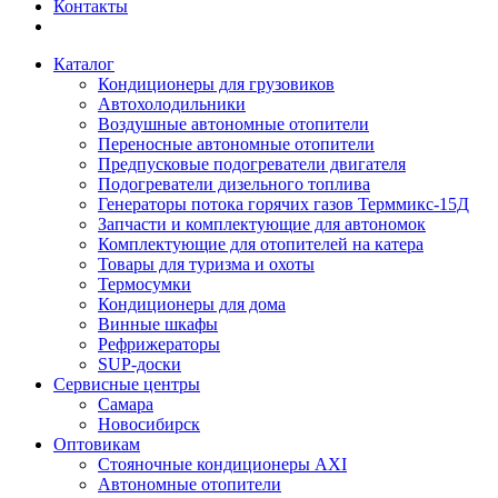
Контакты
Каталог
Кондиционеры для грузовиков
Автохолодильники
Воздушные автономные отопители
Переносные автономные отопители
Предпусковые подогреватели двигателя
Подогреватели дизельного топлива
Генераторы потока горячих газов Терммикс-15Д
Запчасти и комплектующие для автономок
Комплектующие для отопителей на катера
Товары для туризма и охоты
Термосумки
Кондиционеры для дома
Винные шкафы
Рефрижераторы
SUP-доски
Сервисные центры
Самара
Новосибирск
Оптовикам
Стояночные кондиционеры AXI
Автономные отопители