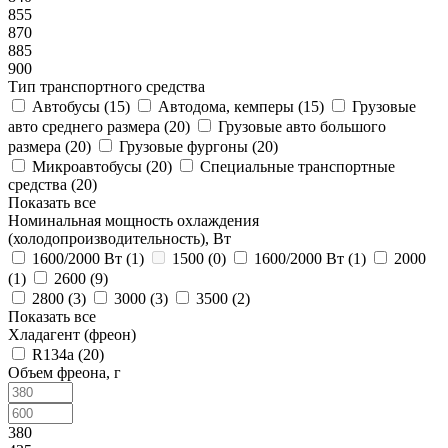
855
870
885
900
Тип транспортного средства
Автобусы (
15
)
Автодома, кемперы (
15
)
Грузовые
авто среднего размера (
20
)
Грузовые авто большого
размера (
20
)
Грузовые фургоны (
20
)
Микроавтобусы (
20
)
Специальные транспортные
средства (
20
)
Показать все
Номинальная мощность охлаждения
(холодопроизводительность), Вт
1600/2000 Вт (
1
)
1500 (
0
)
1600/2000 Вт (
1
)
2000
(
1
)
2600 (
9
)
2800 (
3
)
3000 (
3
)
3500 (
2
)
Показать все
Хладагент (фреон)
R134a (
20
)
Объем фреона, г
380