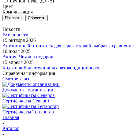
Ручной, пульт ДУ (
5
)
Цвет
Комплектация
Сбросить
Новости
Все новости
15 октября 2025
Автономный отопитель для гаража: какой выбрать, сравнение
10 июля 2025
Акция! Чехол в подарок
15 апреля 2025
Коды ошибок стояночных автокондиционеров
Справочная информация
Смотреть все
Документы организации
Сертификаты Северс+
Сертификаты Теплостар
Главная
-
Каталог
-