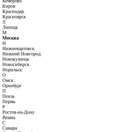
Кемерово
Киров
Краснодар
Красноярск
Л
Липецк
М
Москва
Н
Нижневартовск
Нижний Новгород
Новокузнецк
Новосибирск
Норильск
О
Омск
Оренбург
П
Пенза
Пермь
Р
Ростов-на-Дону
Рязань
С
Самара