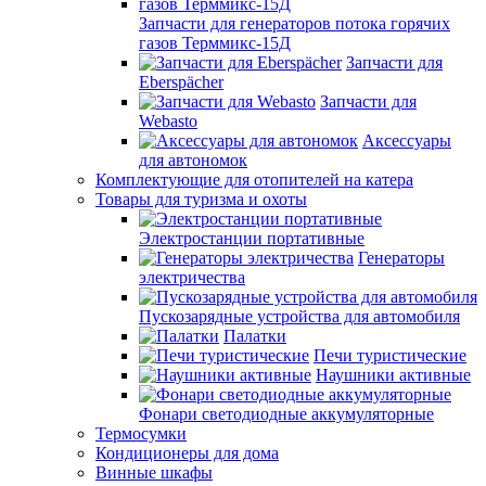
Запчасти для генераторов потока горячих
газов Терммикс-15Д
Запчасти для
Eberspächer
Запчасти для
Webasto
Аксессуары
для автономок
Комплектующие для отопителей на катера
Товары для туризма и охоты
Электростанции портативные
Генераторы
электричества
Пускозарядные устройства для автомобиля
Палатки
Печи туристические
Наушники активные
Фонари светодиодные аккумуляторные
Термосумки
Кондиционеры для дома
Винные шкафы