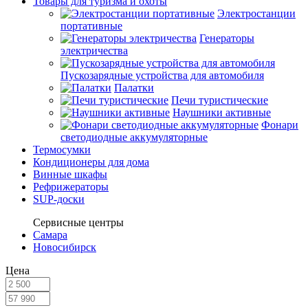
Товары для туризма и охоты
Электростанции
портативные
Генераторы
электричества
Пускозарядные устройства для автомобиля
Палатки
Печи туристические
Наушники активные
Фонари
светодиодные аккумуляторные
Термосумки
Кондиционеры для дома
Винные шкафы
Рефрижераторы
SUP-доски
Сервисные центры
Самара
Новосибирск
Цена