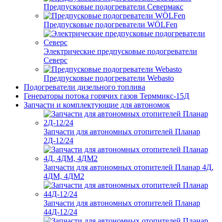
Предпусковые подогреватели Севермакс
Предпусковые подогреватели WÖLFen
Электрические предпусковые подогреватели
Северс
Предпусковые подогреватели Webasto
Подогреватели дизельного топлива
Генераторы потока горячих газов Терммикс-15Д
Запчасти и комплектующие для автономок
Запчасти для автономных отопителей Планар
2Д-12/24
Запчасти для автономных отопителей Планар 4Д,
4ДМ, 4ДМ2
Запчасти для автономных отопителей Планар
44Д-12/24