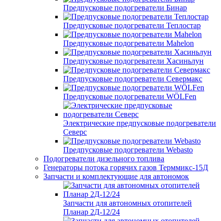
Предпусковые подогреватели Бинар
Предпусковые подогреватели Теплостар
Предпусковые подогреватели Mahelon
Предпусковые подогреватели Хасиньлун
Предпусковые подогреватели Севермакс
Предпусковые подогреватели WÖLFen
Электрические предпусковые подогреватели
Северс
Предпусковые подогреватели Webasto
Подогреватели дизельного топлива
Генераторы потока горячих газов Терммикс-15Д
Запчасти и комплектующие для автономок
Запчасти для автономных отопителей
Планар 2Д-12/24