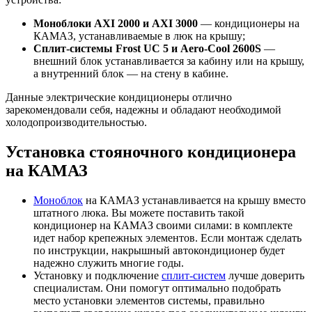
Моноблоки AXI 2000 и AXI 3000
— кондиционеры на
КАМАЗ, устанавливаемые в люк на крышу;
Сплит-системы Frost UC 5 и Aero-Cool 2600S
—
внешний блок устанавливается за кабину или на крышу,
а внутренний блок — на стену в кабине.
Данные электрические кондиционеры отлично
зарекомендовали себя, надежны и обладают необходимой
холодопроизводительностью.
Установка стояночного кондиционера
на КАМАЗ
Моноблок
на КАМАЗ устанавливается на крышу вместо
штатного люка. Вы можете поставить такой
кондиционер на КАМАЗ своими силами: в комплекте
идет набор крепежных элементов. Если монтаж сделать
по инструкции, накрышный автокондиционер будет
надежно служить многие годы.
Установку и подключение
сплит-систем
лучше доверить
специалистам. Они помогут оптимально подобрать
место установки элементов системы, правильно