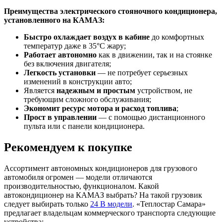
Преимущества электрического стояночного кондиционера,
установленного на КАМАЗ:
Быстро охлаждает воздух в кабине
до комфортных
температур даже в 35°C жару;
Работает автономно
как в движении, так и на стоянке
без включения двигателя;
Легкость установки
— не потребует серьезных
изменений в конструкции авто;
Является
надежным и простым
устройством, не
требующим сложного обслуживания;
Экономит ресурс мотора и расход топлива
;
Прост в управлении
— с помощью дистанционного
пульта или с панели кондиционера.
Рекомендуем к покупке
Ассортимент автономных кондиционеров для грузового
автомобиля огромен — модели отличаются
производительностью, функционалом. Какой
автокондиционер на КАМАЗ выбрать? На такой грузовик
следует выбирать только
24 В модели
. «Теплостар Самара»
предлагает владельцам коммерческого транспорта следующие
устройства: