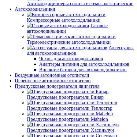
Автокондиционеры сплит-системы электрические
Автохолодильники
Компрессорные автохолодильники
Газовые
автохолодильники
Термоэлектрические автохолодильники
Аксессуары
для автохолодильников
Чехлы для автохолодильников
Адаптеры питания для автохолодильников
Внешние батареи для автохолодильников
Воздушные автономные отопители
Переносные автономные отопители
Предпусковые подогреватели двигателя
Предпусковые подогреватели Бинар
Предпусковые подогреватели Теплостар
Предпусковые подогреватели Mahelon
Предпусковые подогреватели Хасиньлун