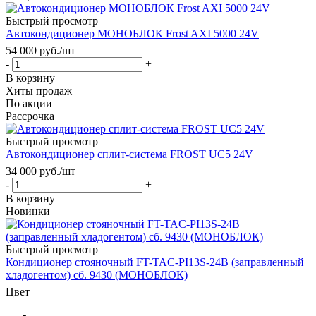
Быстрый просмотр
Автокондиционер МОНОБЛОК Frost AXI 5000 24V
54 000
руб.
/шт
-
+
В корзину
Хиты продаж
По акции
Рассрочка
Быстрый просмотр
Автокондиционер сплит-система FROST UC5 24V
34 000
руб.
/шт
-
+
В корзину
Новинки
Быстрый просмотр
Кондиционер стояночный FT-TAC-PI13S-24В (заправленный
хладогентом) сб. 9430 (МОНОБЛОК)
Цвет