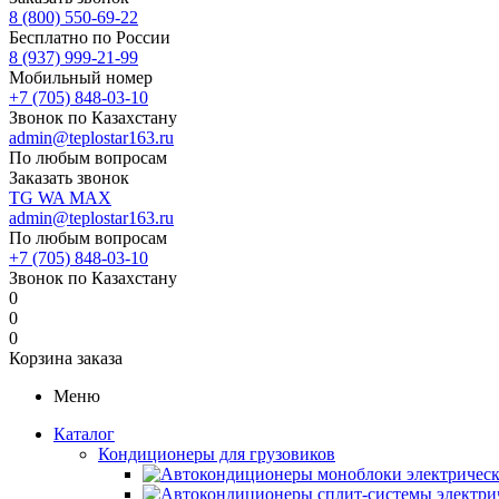
8 (800) 550-69-22
Бесплатно по России
8 (937) 999-21-99
Мобильный номер
+7 (705) 848-03-10
Звонок по Казахстану
admin@teplostar163.ru
По любым вопросам
Заказать звонок
TG
WA
MAX
admin@teplostar163.ru
По любым вопросам
+7 (705) 848-03-10
Звонок по Казахстану
0
0
0
Корзина заказа
Меню
Каталог
Кондиционеры для грузовиков