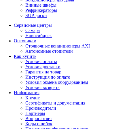
Винные шкафы
Рефрижераторы
SUP-доски
Сервисные центры
Самара
Новосибирск
Оптовикам
Стояночные кондиционеры AXI
Автономные отопители
Как купить
Условия оплаты
Условия доставки
Гарантия на товар
Инструкция по оплате
Условия обмена оборудованием
Условия возврата
Информация
Кредит
Сертификаты и документация
Производители
Партнеры
Вопрос-ответ
Коды ошибок
Политика конфиденциальности