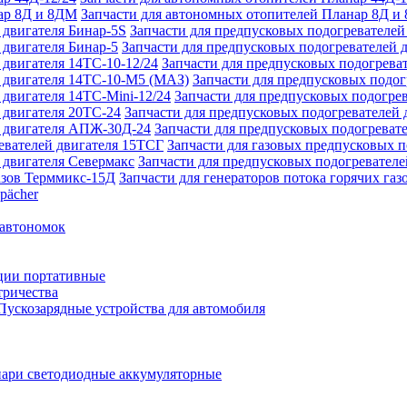
Запчасти для автономных отопителей Планар 8Д и
Запчасти для предпусковых подогревателей
Запчасти для предпусковых подогревателей 
Запчасти для предпусковых подогреват
Запчасти для предпусковых подо
Запчасти для предпусковых подогрев
Запчасти для предпусковых подогревателей 
Запчасти для предпусковых подогреват
Запчасти для газовых предпусковых 
Запчасти для предпусковых подогревателе
Запчасти для генераторов потока горячих га
pächer
 автономок
ции портативные
тричества
Пускозарядные устройства для автомобиля
ари светодиодные аккумуляторные