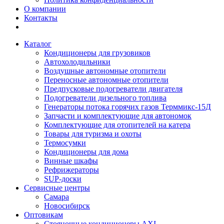
О компании
Контакты
Каталог
Кондиционеры для грузовиков
Автохолодильники
Воздушные автономные отопители
Переносные автономные отопители
Предпусковые подогреватели двигателя
Подогреватели дизельного топлива
Генераторы потока горячих газов Терммикс-15Д
Запчасти и комплектующие для автономок
Комплектующие для отопителей на катера
Товары для туризма и охоты
Термосумки
Кондиционеры для дома
Винные шкафы
Рефрижераторы
SUP-доски
Сервисные центры
Самара
Новосибирск
Оптовикам
Стояночные кондиционеры AXI