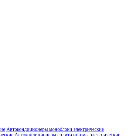
Автокондиционеры моноблоки электрические
Автокондиционеры сплит-системы электрические