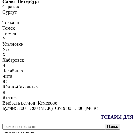
Санкт-Петербург
Саратов
Сургут
Т
Тольятти
Томск
Тюмень
У
Ульяновск
Уфа
Х
Хабаровск
Ч
Челябинск
Чита
Ю
Южно-Сахалинск
Я
Якутск
Выбрать регион:
Кемерово
Будни: 8:00‑17:00 (МСК), Сб: 9:00‑13:00 (МСК)
ТОВАРЫ ДЛЯ
Заказать звонок