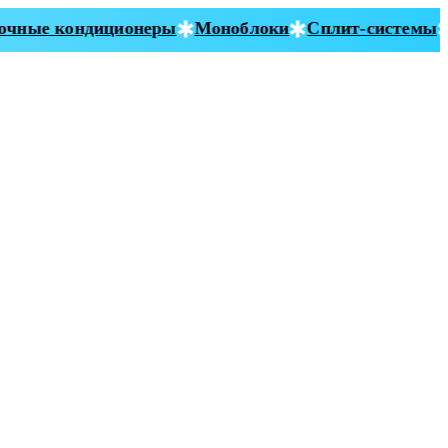
ные кондиционеры
Моноблоки
Сплит-системы