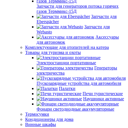
Запчасти для генераторов потока горячих
газов Терммикс-15Д
Запчасти для
Eberspächer
Запчасти для
Webasto
Аксессуары
для автономок
Комплектующие для отопителей на катера
Товары для туризма и охоты
Электростанции портативные
Генераторы
электричества
Пускозарядные устройства для автомобиля
Палатки
Печи туристические
Наушники активные
Фонари светодиодные аккумуляторные
Термосумки
Кондиционеры для дома
Винные шкафы