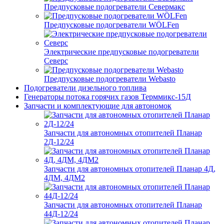
Предпусковые подогреватели Севермакс
Предпусковые подогреватели WÖLFen
Электрические предпусковые подогреватели
Северс
Предпусковые подогреватели Webasto
Подогреватели дизельного топлива
Генераторы потока горячих газов Терммикс-15Д
Запчасти и комплектующие для автономок
Запчасти для автономных отопителей Планар
2Д-12/24
Запчасти для автономных отопителей Планар 4Д,
4ДМ, 4ДМ2
Запчасти для автономных отопителей Планар
44Д-12/24