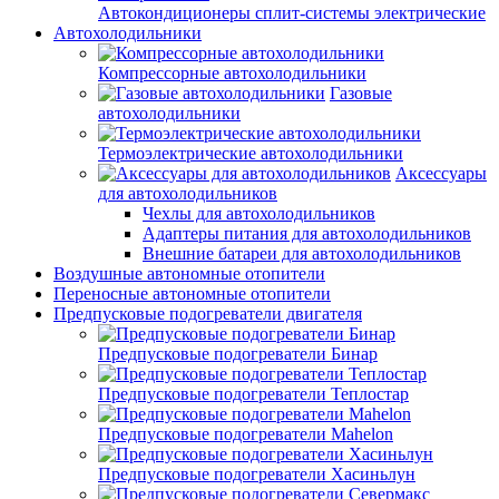
Автокондиционеры сплит-системы электрические
Автохолодильники
Компрессорные автохолодильники
Газовые
автохолодильники
Термоэлектрические автохолодильники
Аксессуары
для автохолодильников
Чехлы для автохолодильников
Адаптеры питания для автохолодильников
Внешние батареи для автохолодильников
Воздушные автономные отопители
Переносные автономные отопители
Предпусковые подогреватели двигателя
Предпусковые подогреватели Бинар
Предпусковые подогреватели Теплостар
Предпусковые подогреватели Mahelon
Предпусковые подогреватели Хасиньлун