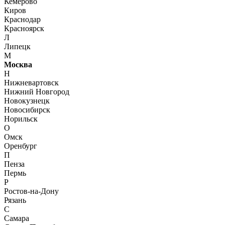
Кемерово
Киров
Краснодар
Красноярск
Л
Липецк
М
Москва
Н
Нижневартовск
Нижний Новгород
Новокузнецк
Новосибирск
Норильск
О
Омск
Оренбург
П
Пенза
Пермь
Р
Ростов-на-Дону
Рязань
С
Самара