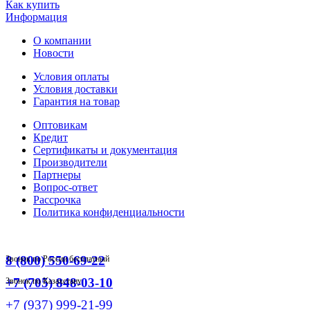
Как купить
Информация
О компании
Новости
Условия оплаты
Условия доставки
Гарантия на товар
Оптовикам
Кредит
Сертификаты и документация
Производители
Партнеры
Вопрос-ответ
Рассрочка
Политика конфиденциальности
8 (800) 550-69-22
Звонок по России бесплатный
+7 (705) 848-03-10
Звонок по Казахстану
+7 (937) 999-21-99