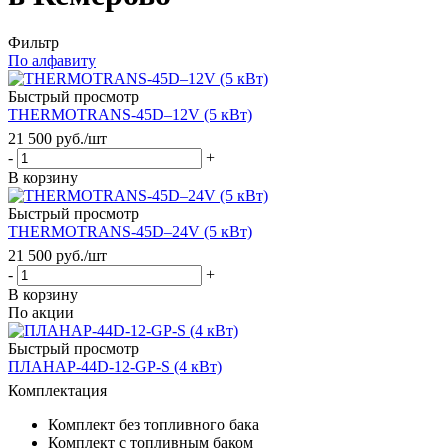
Фильтр
По алфавиту
Быстрый просмотр
THERMOTRANS-45D–12V (5 кВт)
21 500
руб.
/шт
-
+
В корзину
Быстрый просмотр
THERMOTRANS-45D–24V (5 кВт)
21 500
руб.
/шт
-
+
В корзину
По акции
Быстрый просмотр
ПЛАНАР-44D-12-GP-S (4 кВт)
Комплектация
Комплект без топливного бака
Комплект с топливным баком