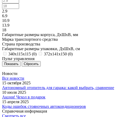
2.9
6.9
10.9
13.9
18
Габаритные размеры корпуса, ДxШxВ, мм
Марка транспортного средства
Страна производства
Габаритные размеры упаковки, ДxШxВ, см
340х115х115 (
0
)
372х141х150 (
0
)
Пульт управления
Сбросить
Новости
Все новости
15 октября 2025
Автономный отопитель для гаража: какой выбрать, сравнение
10 июля 2025
Акция! Чехол в подарок
15 апреля 2025
Коды ошибок стояночных автокондиционеров
Справочная информация
Смотреть все