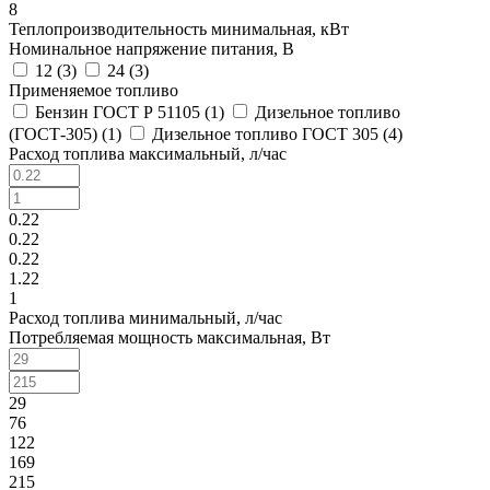
8
Теплопроизводительность минимальная, кВт
Номинальное напряжение питания, В
12 (
3
)
24 (
3
)
Применяемое топливо
Бензин ГОСТ Р 51105 (
1
)
Дизельное топливо
(ГОСТ-305) (
1
)
Дизельное топливо ГОСТ 305 (
4
)
Расход топлива максимальный, л/час
0.22
0.22
0.22
1.22
1
Расход топлива минимальный, л/час
Потребляемая мощность максимальная, Вт
29
76
122
169
215