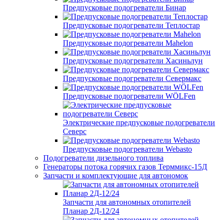
Предпусковые подогреватели Бинар
Предпусковые подогреватели Теплостар
Предпусковые подогреватели Mahelon
Предпусковые подогреватели Хасиньлун
Предпусковые подогреватели Севермакс
Предпусковые подогреватели WÖLFen
Электрические предпусковые подогреватели
Северс
Предпусковые подогреватели Webasto
Подогреватели дизельного топлива
Генераторы потока горячих газов Терммикс-15Д
Запчасти и комплектующие для автономок
Запчасти для автономных отопителей
Планар 2Д-12/24