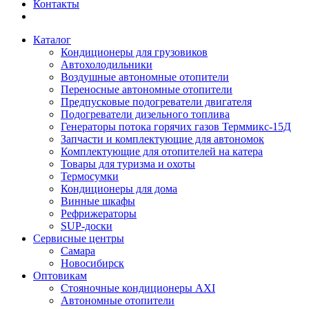
Контакты
Каталог
Кондиционеры для грузовиков
Автохолодильники
Воздушные автономные отопители
Переносные автономные отопители
Предпусковые подогреватели двигателя
Подогреватели дизельного топлива
Генераторы потока горячих газов Терммикс-15Д
Запчасти и комплектующие для автономок
Комплектующие для отопителей на катера
Товары для туризма и охоты
Термосумки
Кондиционеры для дома
Винные шкафы
Рефрижераторы
SUP-доски
Сервисные центры
Самара
Новосибирск
Оптовикам
Стояночные кондиционеры AXI
Автономные отопители