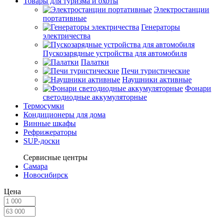
Товары для туризма и охоты
Электростанции
портативные
Генераторы
электричества
Пускозарядные устройства для автомобиля
Палатки
Печи туристические
Наушники активные
Фонари
светодиодные аккумуляторные
Термосумки
Кондиционеры для дома
Винные шкафы
Рефрижераторы
SUP-доски
Сервисные центры
Самара
Новосибирск
Цена